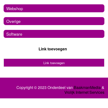
Webshop
Overige
Software
Link toevoegen
Link toevoegen
Copyright © 2023 Onderdeel van
BaakmanMedia
&
Vrolijk Internet Services